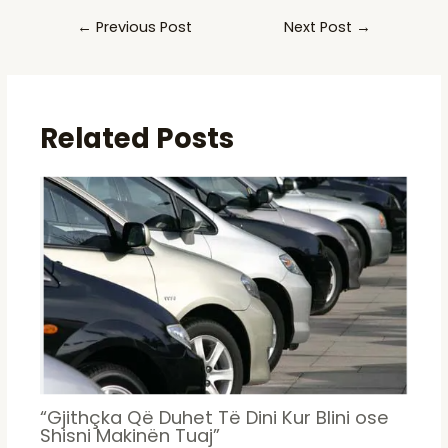
←
Previous Post
Next Post
→
Related Posts
“Gjithçka Që Duhet Të Dini Kur Blini ose
Shisni Makinën Tuaj”