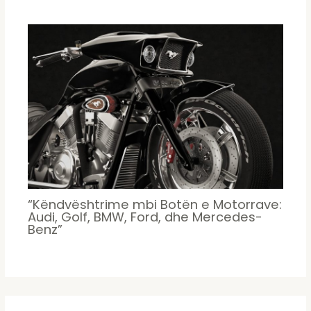
“Këndvështrime mbi Botën e Motorrave:
Audi, Golf, BMW, Ford, dhe Mercedes-
Benz”