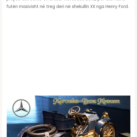
futën masivisht në treg deri në shekullin XX nga Henry Ford.