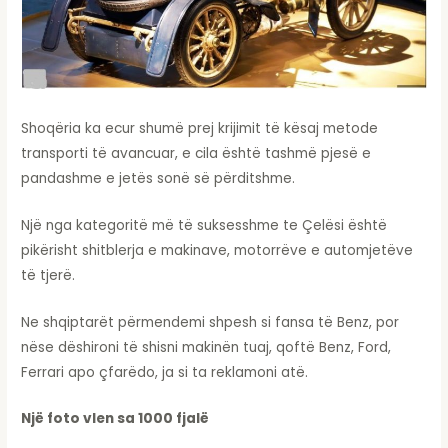
Shoqëria ka ecur shumë prej krijimit të kësaj metode
transporti të avancuar, e cila është tashmë pjesë e
pandashme e jetës sonë së përditshme.
Një nga kategoritë më të suksesshme te Çelësi është
pikërisht shitblerja e makinave, motorrëve e automjetëve
të tjerë.
Ne shqiptarët përmendemi shpesh si fansa të Benz, por
nëse dëshironi të shisni makinën tuaj, qoftë Benz, Ford,
Ferrari apo çfarëdo, ja si ta reklamoni atë.
Një foto vlen sa 1000 fjalë