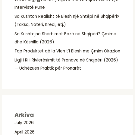
Intervistë Pune
Sa Kushton Realisht të Blesh një Shtëpi në Shqipëri?
(Taksa, Noteri, Kredi, etj.)
Sa Kushtojnë Shërbimet Bazë në Shqipëri? Çmime
dhe Këshilla (2026)
Top Produktet që Ia Vlen t’i Blesh me Çmim Okazion
Ligji i Ri i Rivlerësimit të Pronave në Shqipëri (2026)
— Udhëzues Praktik për Pronarët
Arkiva
July 2026
April 2026